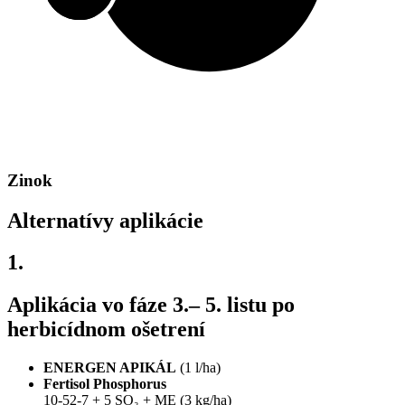
Zinok
Alternatívy aplikácie
1.
Aplikácia vo fáze 3.– 5. listu po
herbicídnom ošetrení
ENERGEN APIKÁL
(1 l/ha)
Fertisol Phosphorus
10-52-7 + 5 SO₃ + ME (3 kg/ha)