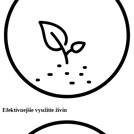
Efektívnejšie využitie živín