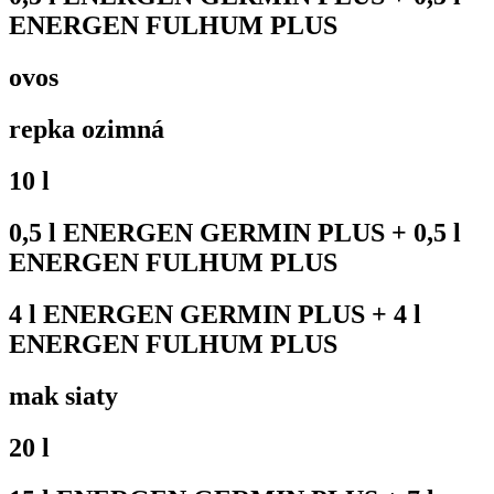
ENERGEN FULHUM PLUS
ovos
repka ozimná
10 l
0,5 l ENERGEN GERMIN PLUS + 0,5 l
ENERGEN FULHUM PLUS
4 l ENERGEN GERMIN PLUS + 4 l
ENERGEN FULHUM PLUS
mak siaty
20 l