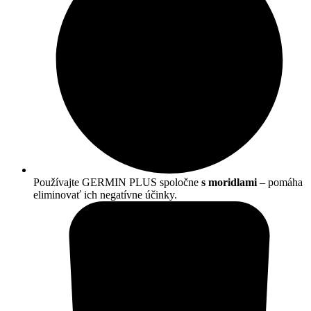
Používajte GERMIN PLUS spoločne
s moridlami
– pomáha
eliminovať ich negatívne účinky.