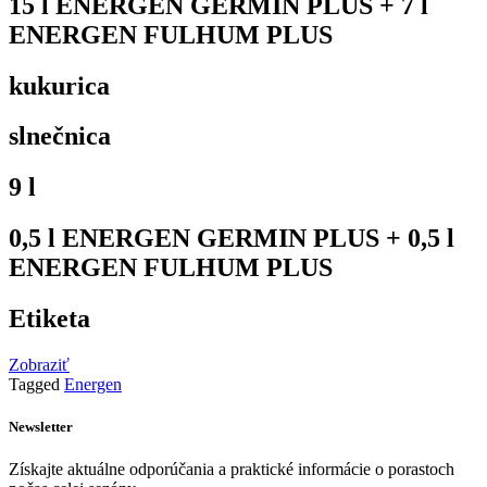
15 l ENERGEN GERMIN PLUS + 7 l
ENERGEN FULHUM PLUS
kukurica
slnečnica
9 l
0,5 l ENERGEN GERMIN PLUS + 0,5 l
ENERGEN FULHUM PLUS
Etiketa
Zobraziť
Tagged
Energen
Newsletter
Získajte aktuálne odporúčania a praktické informácie o porastoch