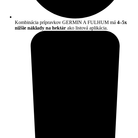
Kombinácia prípravkov GERMIN A FULHUM má
4–5x
nižšie náklady na hektár
ako listová aplikácia.