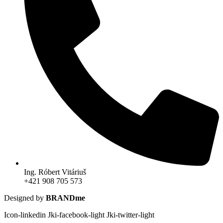
Ing. Róbert Vitáriuš
+421 908 705 573
Designed by
BRANDme
Icon-linkedin
Jki-facebook-light
Jki-twitter-light